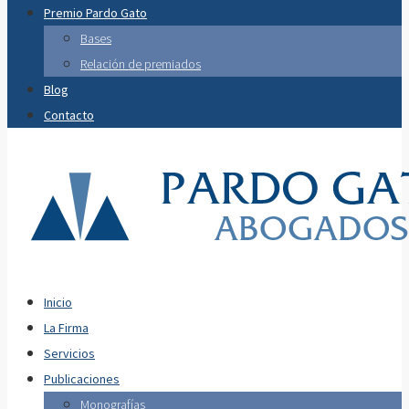
Premio Pardo Gato
Bases
Relación de premiados
Blog
Contacto
Inicio
La Firma
Servicios
Publicaciones
Monografías