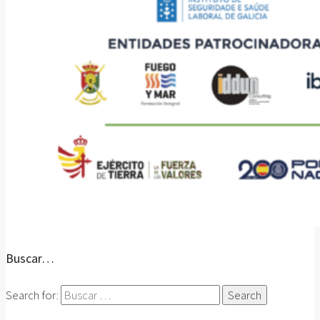
Buscar…
Search for: