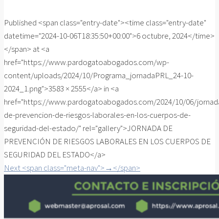
Published <span class="entry-date"><time class="entry-date"
datetime="2024-10-06T18:35:50+00:00">6 octubre, 2024</time>
</span> at <a
href="https://www.pardogatoabogados.com/wp-
content/uploads/2024/10/Programa_jornadaPRL_24-10-
2024_1.png">3583 × 2555</a> in <a
href="https://www.pardogatoabogados.com/2024/10/06/jornad
de-prevencion-de-riesgos-laborales-en-los-cuerpos-de-
seguridad-del-estado/" rel="gallery">JORNADA DE
PREVENCIÓN DE RIESGOS LABORALES EN LOS CUERPOS DE
SEGURIDAD DEL ESTADO</a>
Next <span class="meta-nav">→</span>