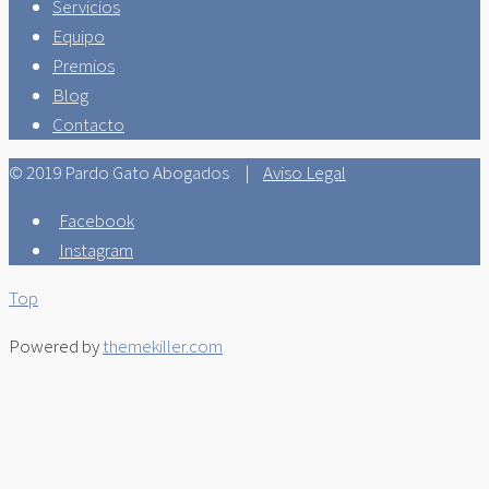
Servicios
Equipo
Premios
Blog
Contacto
© 2019 Pardo Gato Abogados |
Aviso Legal
Facebook
Instagram
Top
Powered by
themekiller.com