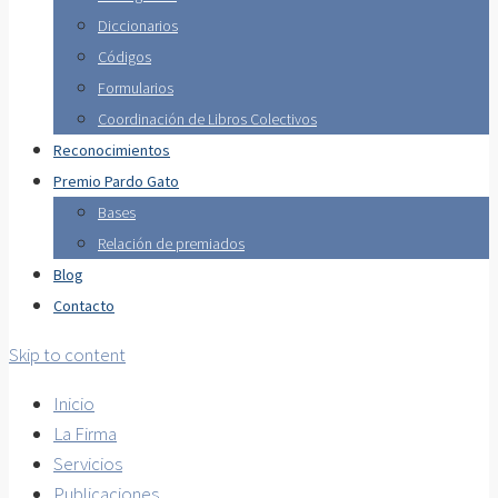
Diccionarios
Códigos
Formularios
Coordinación de Libros Colectivos
Reconocimientos
Premio Pardo Gato
Bases
Relación de premiados
Blog
Contacto
Skip to content
Inicio
La Firma
Servicios
Publicaciones