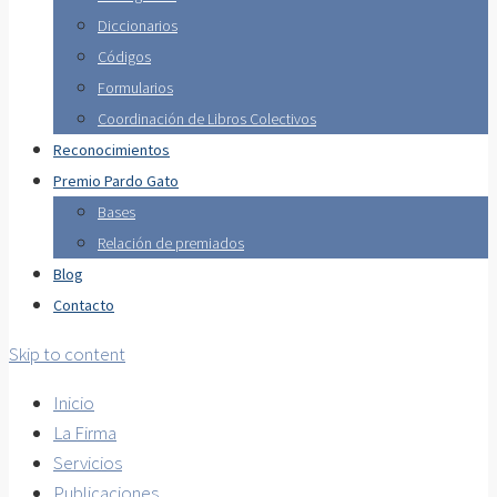
Diccionarios
Códigos
Formularios
Coordinación de Libros Colectivos
Reconocimientos
Premio Pardo Gato
Bases
Relación de premiados
Blog
Contacto
Skip to content
Inicio
La Firma
Servicios
Publicaciones