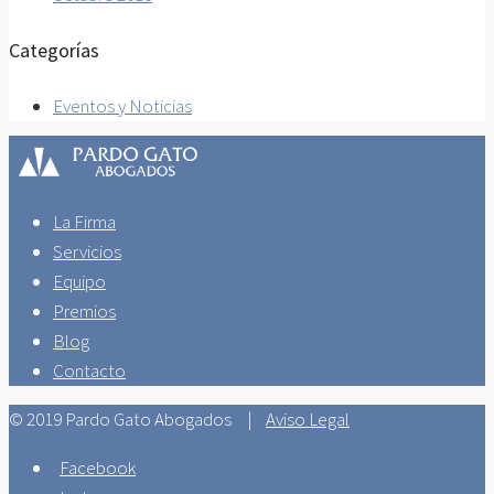
Categorías
Eventos y Noticias
La Firma
Servicios
Equipo
Premios
Blog
Contacto
© 2019 Pardo Gato Abogados |
Aviso Legal
Facebook