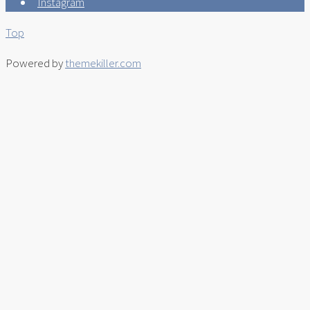
Instagram
Top
Powered by
themekiller.com