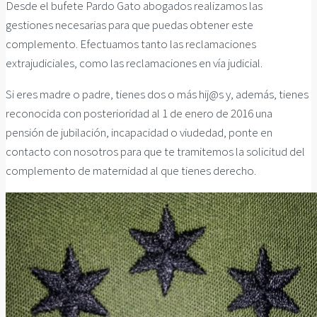
Desde el bufete Pardo Gato abogados realizamos las
gestiones necesarias para que puedas obtener este
complemento. Efectuamos tanto las reclamaciones
extrajudiciales, como las reclamaciones en vía judicial.
Si eres madre o padre, tienes dos o más hij@s y, además, tienes
reconocida con posterioridad al 1 de enero de 2016 una
pensión de jubilación, incapacidad o viudedad, ponte en
contacto con nosotros para que te tramitemos la solicitud del
complemento de maternidad al que tienes derecho.