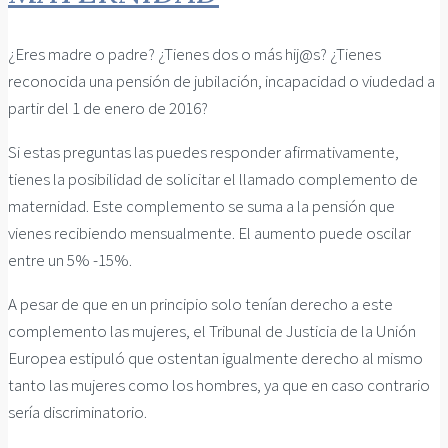
¿Eres madre o padre? ¿Tienes dos o más hij@s? ¿Tienes
reconocida una pensión de jubilación, incapacidad o viudedad a
partir del 1 de enero de 2016?
Si estas preguntas las puedes responder afirmativamente,
tienes la posibilidad de solicitar el llamado complemento de
maternidad. Este complemento se suma a la pensión que
vienes recibiendo mensualmente. El aumento puede oscilar
entre un 5% -15%.
A pesar de que en un principio solo tenían derecho a este
complemento las mujeres, el Tribunal de Justicia de la Unión
Europea estipuló que ostentan igualmente derecho al mismo
tanto las mujeres como los hombres, ya que en caso contrario
sería discriminatorio.