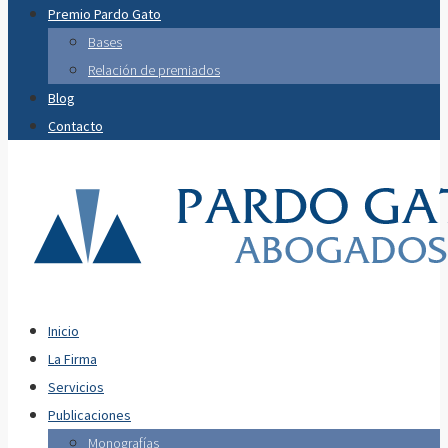
Premio Pardo Gato
Bases
Relación de premiados
Blog
Contacto
Inicio
La Firma
Servicios
Publicaciones
Monografías