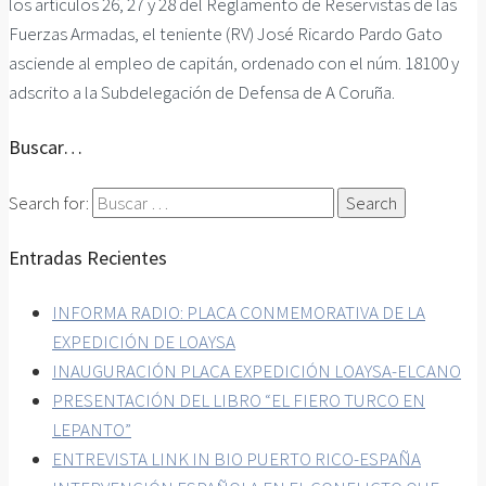
los artículos 26, 27 y 28 del Reglamento de Reservistas de las
Fuerzas Armadas, el teniente (RV) José Ricardo Pardo Gato
asciende al empleo de capitán, ordenado con el núm. 18100 y
adscrito a la Subdelegación de Defensa de A Coruña.
Buscar…
Search for:
Entradas Recientes
INFORMA RADIO: PLACA CONMEMORATIVA DE LA
EXPEDICIÓN DE LOAYSA
INAUGURACIÓN PLACA EXPEDICIÓN LOAYSA-ELCANO
PRESENTACIÓN DEL LIBRO “EL FIERO TURCO EN
LEPANTO”
ENTREVISTA LINK IN BIO PUERTO RICO-ESPAÑA