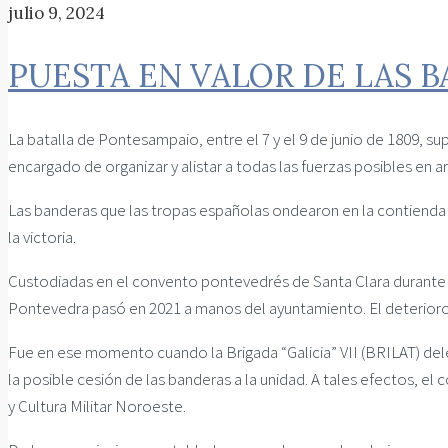
julio 9, 2024
PUESTA EN VALOR DE LAS 
La batalla de Pontesampaio, entre el 7 y el 9 de junio de 1809, supu
encargado de organizar y alistar a todas las fuerzas posibles en a
Las banderas que las tropas españolas ondearon en la contienda 
la victoria.
Custodiadas en el convento pontevedrés de Santa Clara durante 
Pontevedra pasó en 2021 a manos del ayuntamiento. El deterioro c
Fue en ese momento cuando la Brigada “Galicia” VII (BRILAT) del
la posible cesión de las banderas a la unidad. A tales efectos, e
y Cultura Militar Noroeste.