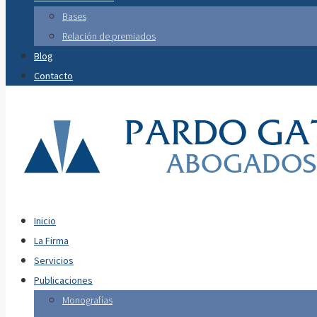
Bases
Relación de premiados
Blog
Contacto
Inicio
La Firma
Servicios
Publicaciones
Monografías