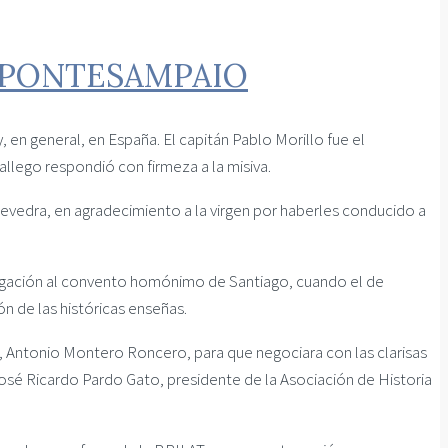
E PONTESAMPAIO
y, en general, en España. El capitán Pablo Morillo fue el
allego respondió con firmeza a la misiva.
evedra, en agradecimiento a la virgen por haberles conducido a
regación al convento homónimo de Santiago, cuando el de
n de las históricas enseñas.
a, Antonio Montero Roncero, para que negociara con las clarisas
 José Ricardo Pardo Gato, presidente de la Asociación de Historia