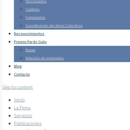
Diccionarios
Códigos
Formularios
Coordinación de Libros Colectivos
Reconocimientos
Premio Pardo Gato
Bases
Relación de premiados
Blog
Contacto
Skip to content
Inicio
La Firma
Servicios
Publicaciones