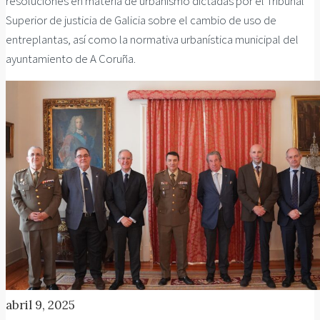
resoluciones en materia de urbanismo dictadas por el Tribunal
Superior de justicia de Galicia sobre el cambio de uso de
entreplantas, así como la normativa urbanística municipal del
ayuntamiento de A Coruña.
abril 9, 2025