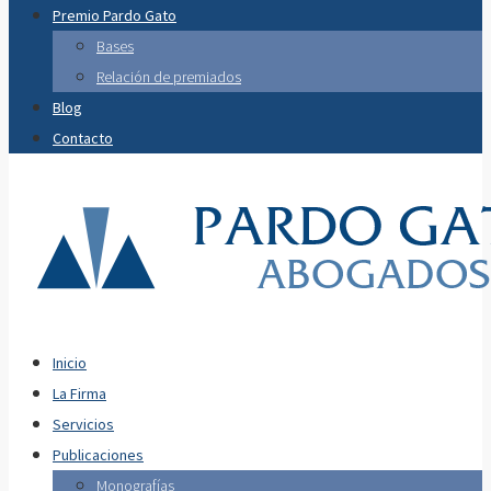
Premio Pardo Gato
Bases
Relación de premiados
Blog
Contacto
Inicio
La Firma
Servicios
Publicaciones
Monografías