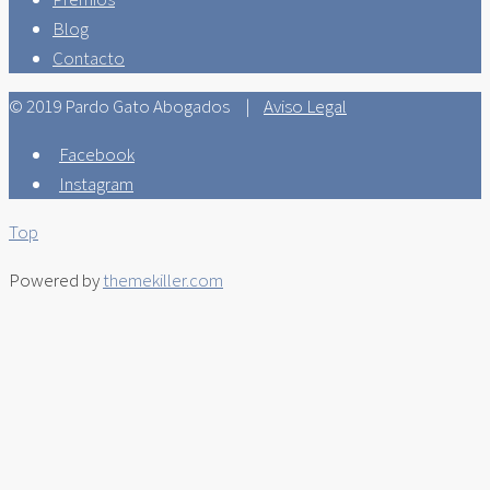
Blog
Contacto
© 2019 Pardo Gato Abogados |
Aviso Legal
Facebook
Instagram
Top
Powered by
themekiller.com