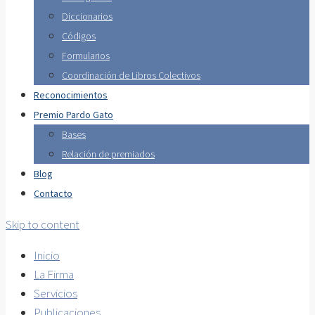
Diccionarios
Códigos
Formularios
Coordinación de Libros Colectivos
Reconocimientos
Premio Pardo Gato
Bases
Relación de premiados
Blog
Contacto
Skip to content
Inicio
La Firma
Servicios
Publicaciones