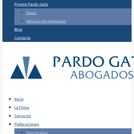
Premio Pardo Gato
Bases
Relación de premiados
Blog
Contacto
Inicio
La Firma
Servicios
Publicaciones
Monografías