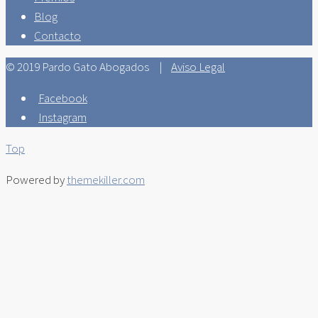
Blog
Contacto
© 2019 Pardo Gato Abogados |
Aviso Legal
Facebook
Instagram
Top
Powered by
themekiller.com