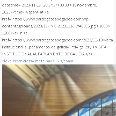
datetime="2023-11-19T20:37:37+00:00">19 noviembre,
2023</time></span> at <a
href="https://www.pardogatoabogados.com/wp-
content/uploads/2023/11/IMG-20231118-WA0056.jpg">1600 ×
1200</a> in <a
href="https://www.pardogatoabogados.com/2023/11/19/visita-
institucional-al-parlamento-de-galicia/" rel="gallery">VISITA
INSTITUCIONAL AL PARLAMENTO DE GALICIA</a>
Next <span class="meta-nav">→</span>