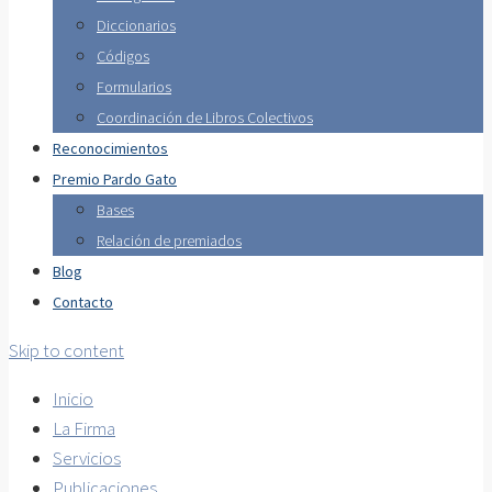
Diccionarios
Códigos
Formularios
Coordinación de Libros Colectivos
Reconocimientos
Premio Pardo Gato
Bases
Relación de premiados
Blog
Contacto
Skip to content
Inicio
La Firma
Servicios
Publicaciones