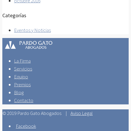
octubre 2016
Categorías
Eventos y Noticias
La Firma
Servicios
Equipo
Premios
Blog
Contacto
© 2019 Pardo Gato Abogados |
Aviso Legal
Facebook