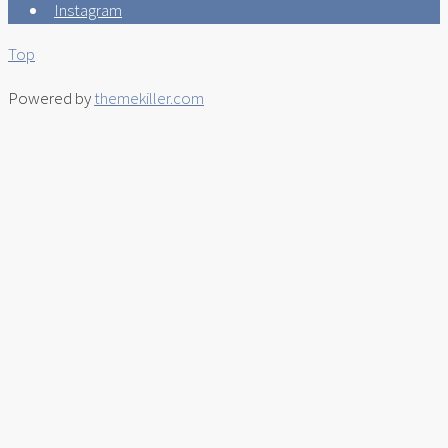
Instagram
Top
Powered by
themekiller.com