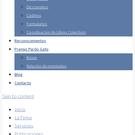
Diccionarios
Códigos
Formularios
Coordinación de Libros Colectivos
Reconocimientos
Premio Pardo Gato
Bases
Relación de premiados
Blog
Contacto
Skip to content
Inicio
La Firma
Servicios
Publicaciones