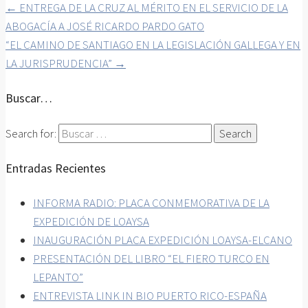
←
ENTREGA DE LA CRUZ AL MÉRITO EN EL SERVICIO DE LA
ABOGACÍA A JOSÉ RICARDO PARDO GATO
“EL CAMINO DE SANTIAGO EN LA LEGISLACIÓN GALLEGA Y EN
LA JURISPRUDENCIA”
→
Buscar…
Search for:
Entradas Recientes
INFORMA RADIO: PLACA CONMEMORATIVA DE LA
EXPEDICIÓN DE LOAYSA
INAUGURACIÓN PLACA EXPEDICIÓN LOAYSA-ELCANO
PRESENTACIÓN DEL LIBRO “EL FIERO TURCO EN
LEPANTO”
ENTREVISTA LINK IN BIO PUERTO RICO-ESPAÑA