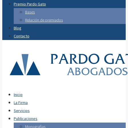
Premio Pardo Gato
Bases
Relación de premiados
Blog
Contacto
Inicio
La Firma
Servicios
Publicaciones
Monografías