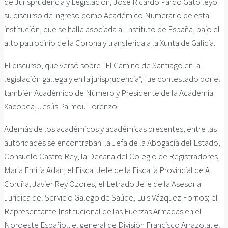
de Jurisprudencia y Legislación, José Ricardo Pardo Gato leyó
su discurso de ingreso como Académico Numerario de esta
institución, que se halla asociada al Instituto de España, bajo el
alto patrocinio de la Corona y transferida a la Xunta de Galicia.
El discurso, que versó sobre “El Camino de Santiago en la
legislación gallega y en la jurisprudencia”, fue contestado por el
también Académico de Número y Presidente de la Academia
Xacobea, Jesús Palmou Lorenzo.
Además de los académicos y académicas presentes, entre las
autoridades se encontraban: la Jefa de la Abogacía del Estado,
Consuelo Castro Rey; la Decana del Colegio de Registradores,
María Emilia Adán; el Fiscal Jefe de la Fiscalía Provincial de A
Coruña, Javier Rey Ozores; el Letrado Jefe de la Asesoría
Jurídica del Servicio Galego de Saúde, Luis Vázquez Fornos; el
Representante Institucional de las Fuerzas Armadas en el
Noroeste Español, el general de División Francisco Arrazola; el