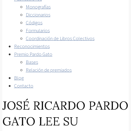
Monografías
Diccionarios
Códigos
Formularios
Coordinación de Libros Colectivos
Reconocimientos
Premio Pardo Gato
Bases
Relación de premiados
Blog
Contacto
JOSÉ RICARDO PARDO
GATO LEE SU