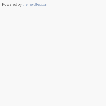
Powered by
themekiller.com