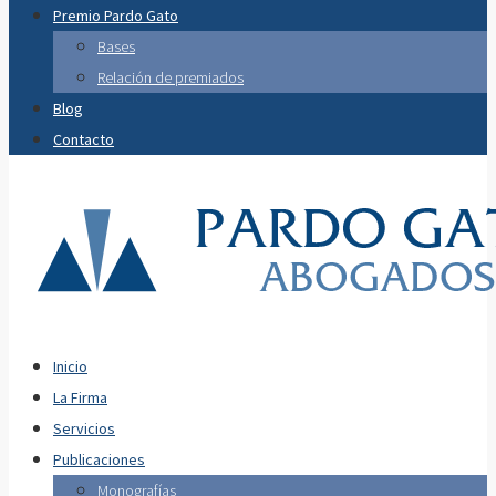
Premio Pardo Gato
Bases
Relación de premiados
Blog
Contacto
Inicio
La Firma
Servicios
Publicaciones
Monografías