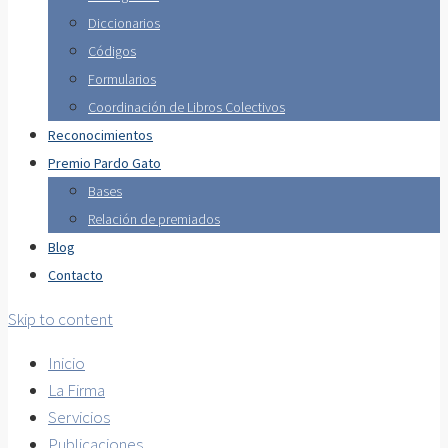
Diccionarios
Códigos
Formularios
Coordinación de Libros Colectivos
Reconocimientos
Premio Pardo Gato
Bases
Relación de premiados
Blog
Contacto
Skip to content
Inicio
La Firma
Servicios
Publicaciones