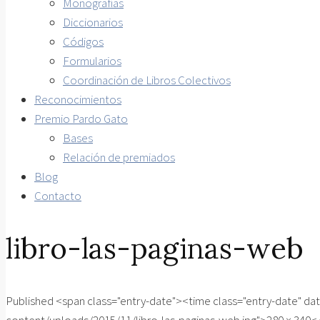
Monografías
Diccionarios
Códigos
Formularios
Coordinación de Libros Colectivos
Reconocimientos
Premio Pardo Gato
Bases
Relación de premiados
Blog
Contacto
libro-las-paginas-web
Published <span class="entry-date"><time class="entry-date" 