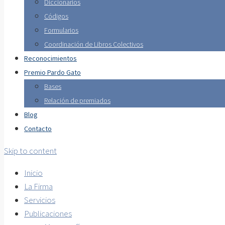
Diccionarios
Códigos
Formularios
Coordinación de Libros Colectivos
Reconocimientos
Premio Pardo Gato
Bases
Relación de premiados
Blog
Contacto
Skip to content
Inicio
La Firma
Servicios
Publicaciones