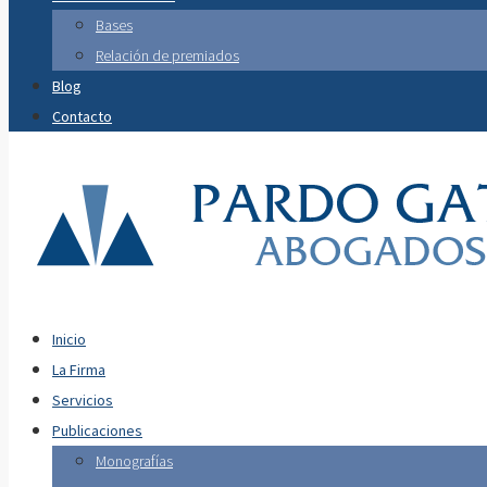
Bases
Relación de premiados
Blog
Contacto
Inicio
La Firma
Servicios
Publicaciones
Monografías