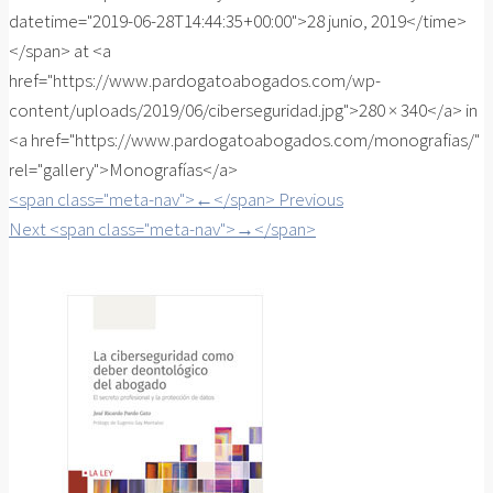
datetime="2019-06-28T14:44:35+00:00">28 junio, 2019</time>
</span> at <a
href="https://www.pardogatoabogados.com/wp-
content/uploads/2019/06/ciberseguridad.jpg">280 × 340</a> in
<a href="https://www.pardogatoabogados.com/monografias/"
rel="gallery">Monografías</a>
<span class="meta-nav">←</span> Previous
Next <span class="meta-nav">→</span>