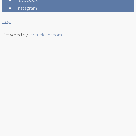
Instagram
Top
Powered by
themekiller.com