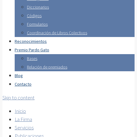
Diccionarios
Códigos
Formularios
Coordinación de Libros Colectivos
Reconocimientos
Premio Pardo Gato
Bases
Relación de premiados
Blog
Contacto
Skip to content
Inicio
La Firma
Servicios
Publicaciones