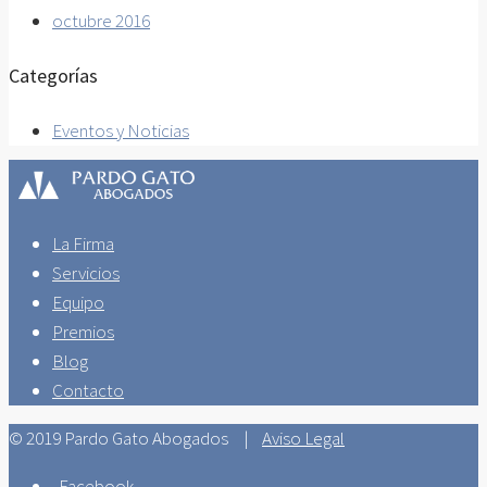
octubre 2016
Categorías
Eventos y Noticias
La Firma
Servicios
Equipo
Premios
Blog
Contacto
© 2019 Pardo Gato Abogados |
Aviso Legal
Facebook