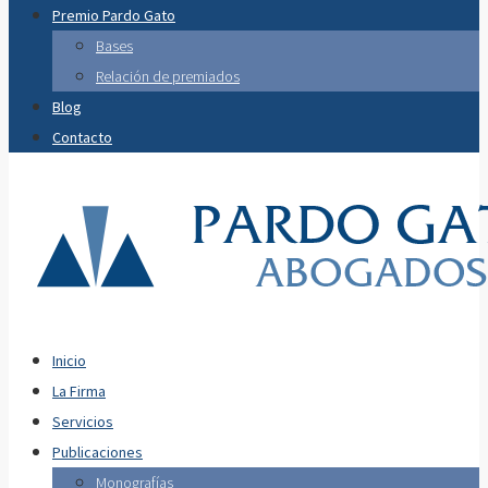
Premio Pardo Gato
Bases
Relación de premiados
Blog
Contacto
Inicio
La Firma
Servicios
Publicaciones
Monografías