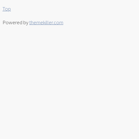
Top
Powered by
themekiller.com