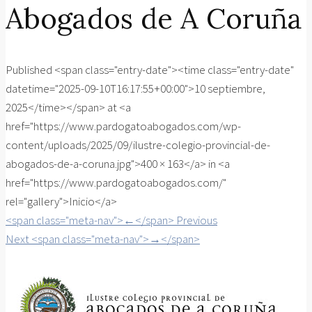
Abogados de A Coruña
Published <span class="entry-date"><time class="entry-date"
datetime="2025-09-10T16:17:55+00:00">10 septiembre,
2025</time></span> at <a
href="https://www.pardogatoabogados.com/wp-
content/uploads/2025/09/ilustre-colegio-provincial-de-
abogados-de-a-coruna.jpg">400 × 163</a> in <a
href="https://www.pardogatoabogados.com/"
rel="gallery">Inicio</a>
<span class="meta-nav">←</span> Previous
Next <span class="meta-nav">→</span>