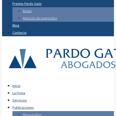
Premio Pardo Gato
Bases
Relación de premiados
Blog
Contacto
Inicio
La Firma
Servicios
Publicaciones
Monografías