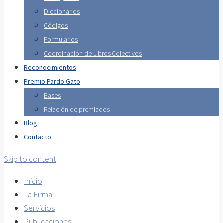
Diccionarios
Códigos
Formularios
Coordinación de Libros Colectivos
Reconocimientos
Premio Pardo Gato
Bases
Relación de premiados
Blog
Contacto
Skip to content
Inicio
La Firma
Servicios
Publicaciones