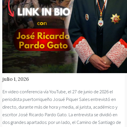
julio 1, 2026
En video conferencia vía YouTube, el 27 de junio de 2026 el
periodista puertorriqueño Josué Piquer Sales entrevistó en
directo, durante más de hora y media, al jurista, académico y
escritor José Ricardo Pardo Gato. La entrevista se dividió en
dos grandes apartados: por un lado, el Camino de Santiago de