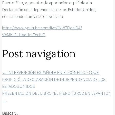
Puerto Rico; y, por otro, la aportación española a la
Declaración de Independencia de los Estados Unidos,
coincidiendo con su 250 aniversario.
https://www.youtube.com/live/iNW7EjdalD4?
si=MKu1JHAaHmEeuhfO
Post navigation
←
INTERVENCIÓN ESPAÑOLA EN EL CONFLICTO QUE
PROPICIÓ LA DECLARACIÓN DE INDEPENDENCIA DE LOS
ESTADOS UNIDOS
PRESENTACIÓN DEL LIBRO “EL FIERO TURCO EN LEPANTO”
→
Buscar…