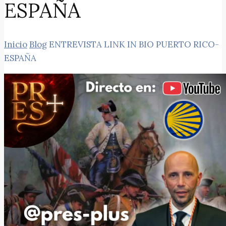
ESPAÑA
Inicio
Blog
ENTREVISTA LINK IN BIO PUERTO RICO-
ESPAÑA