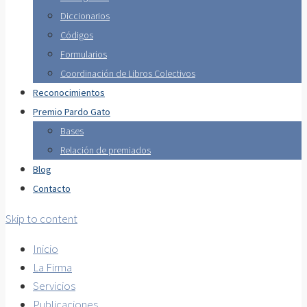
Diccionarios
Códigos
Formularios
Coordinación de Libros Colectivos
Reconocimientos
Premio Pardo Gato
Bases
Relación de premiados
Blog
Contacto
Skip to content
Inicio
La Firma
Servicios
Publicaciones