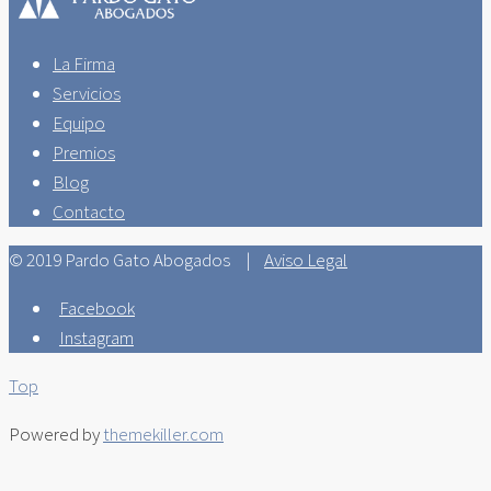
La Firma
Servicios
Equipo
Premios
Blog
Contacto
© 2019 Pardo Gato Abogados |
Aviso Legal
Facebook
Instagram
Top
Powered by
themekiller.com