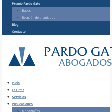
Premio Pardo Gato
Bases
Relación de premiados
Blog
Contacto
Inicio
La Firma
Servicios
Publicaciones
Monografías