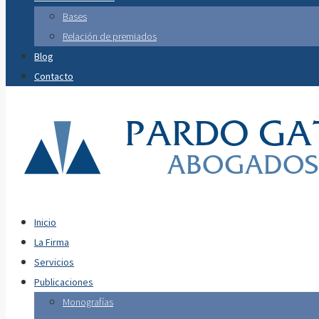
Bases
Relación de premiados
Blog
Contacto
Inicio
La Firma
Servicios
Publicaciones
Monografías