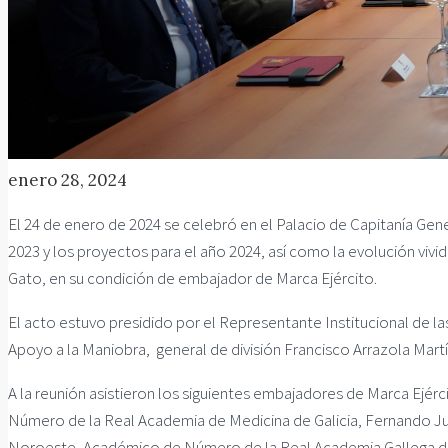
enero 28, 2024
El 24 de enero de 2024 se celebró en el Palacio de Capitanía Gen
2023 y los proyectos para el año 2024, así como la evolución vivi
Gato, en su condición de embajador de Marca Ejército.
El acto estuvo presidido por el Representante Institucional de la
Apoyo a la Maniobra, general de división Francisco Arrazola Mar
A la reunión asistieron los siguientes embajadores de Marca Ejé
Número de la Real Academia de Medicina de Galicia, Fernando Julio
Noroeste, Académico de Número de la Real Academia Gallega de 