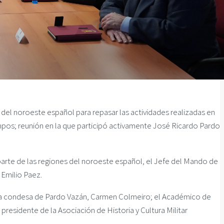
del noroeste español para repasar las actividades realizadas en
iempos; reunión en la que participó activamente José Ricardo Pardo
 parte de las regiones del noroeste español, el Jefe del Mando de
 Emilio Paez.
z; la condesa de Pardo Vazán, Carmen Colmeiro; el Académico de
residente de la Asociación de Historia y Cultura Militar