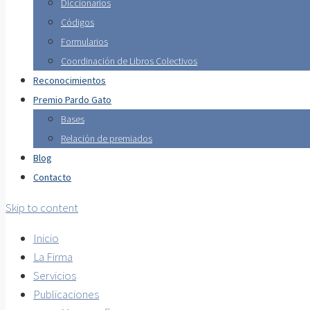
Diccionarios
Códigos
Formularios
Coordinación de Libros Colectivos
Reconocimientos
Premio Pardo Gato
Bases
Relación de premiados
Blog
Contacto
Skip to content
Inicio
La Firma
Servicios
Publicaciones