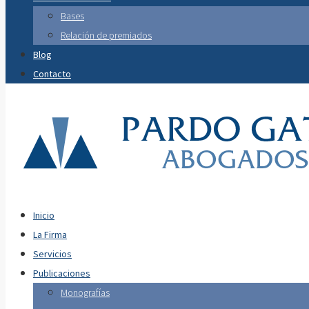
Bases
Relación de premiados
Blog
Contacto
Inicio
La Firma
Servicios
Publicaciones
Monografías