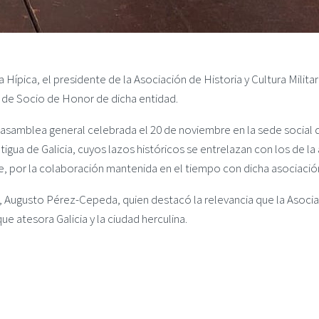
 Hípica, el presidente de la Asociación de Historia y Cultura Milit
n de Socio de Honor de dicha entidad.
samblea general celebrada el 20 de noviembre en la sede social d
ntigua de Galicia, cuyos lazos históricos se entrelazan con los de la
te, por la colaboración mantenida en el tiempo con dicha asociación
no, Augusto Pérez-Cepeda, quien destacó la relevancia que la Asoci
que atesora Galicia y la ciudad herculina.