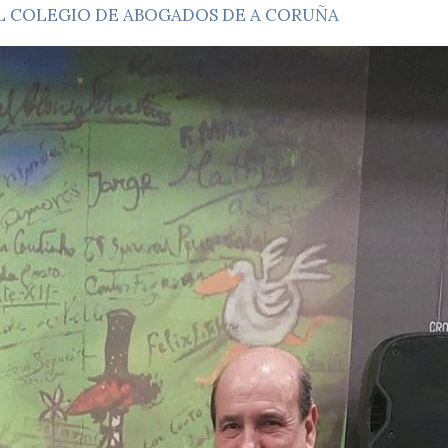
 COLEGIO DE ABOGADOS DE A CORUÑA