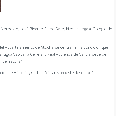
ar Noroeste, José Ricardo Pardo Gato, hizo entrega al Colegio de
el Acuartelamiento de Atocha, se centran en la condición que
 antigua Capitanía General y Real Audiencia de Galicia, sede del
 de historia”.
ación de Historia y Cultura Militar Noroeste desempeña en la