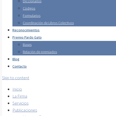
Diccionarios
Códigos
Formularios
Coordinación de Libros Colectivos
Reconocimientos
Premio Pardo Gato
Bases
Relación de premiados
Blog
Contacto
Skip to content
Inicio
La Firma
Servicios
Publicaciones