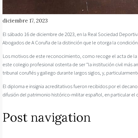
diciembre 17, 2023
El sábado 16 de diciembre de 2023, en la Real Sociedad Deportiva
Abogados de A Coruña de la distinción que le otorga la condició
Los motivos de este reconocimiento, como recoge el acta de la a
este colegio profesional ostenta de ser “la institución civil más a
tribunal coruñés y gallego durante largos siglos, y, particularmen
El diploma e insignia acreditativos fueron recibidos por el deca
difusión del patrimonio histórico-militar español, en particular el 
Post navigation