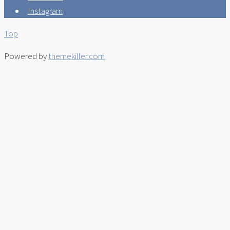
Instagram
Top
Powered by
themekiller.com