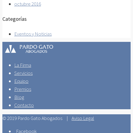
octubre 2016
Categorías
Eventos y Noticias
La Firma
Servicios
Equipo
Premios
Blog
Contacto
© 2019 Pardo Gato Abogados |
Aviso Legal
Facebook