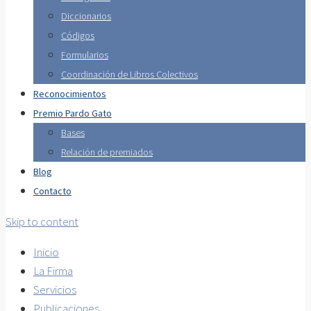
Diccionarios
Códigos
Formularios
Coordinación de Libros Colectivos
Reconocimientos
Premio Pardo Gato
Bases
Relación de premiados
Blog
Contacto
Skip to content
Inicio
La Firma
Servicios
Publicaciones