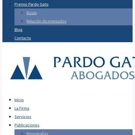
Premio Pardo Gato
Bases
Relación de premiados
Blog
Contacto
Inicio
La Firma
Servicios
Publicaciones
Monografías