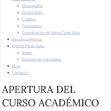
Monografías
Diccionarios
Códigos
Formularios
Coordinación de Libros Colectivos
Reconocimientos
Premio Pardo Gato
Bases
Relación de premiados
Blog
Contacto
APERTURA DEL
CURSO ACADÉMICO