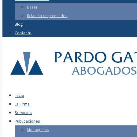
Bases
Relación de premiados
Blog
Contacto
Inicio
La Firma
Servicios
Publicaciones
Monografías