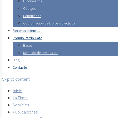
Diccionarios
Códigos
Formularios
Coordinación de Libros Colectivos
Reconocimientos
Premio Pardo Gato
Bases
Relación de premiados
Blog
Contacto
Skip to content
Inicio
La Firma
Servicios
Publicaciones