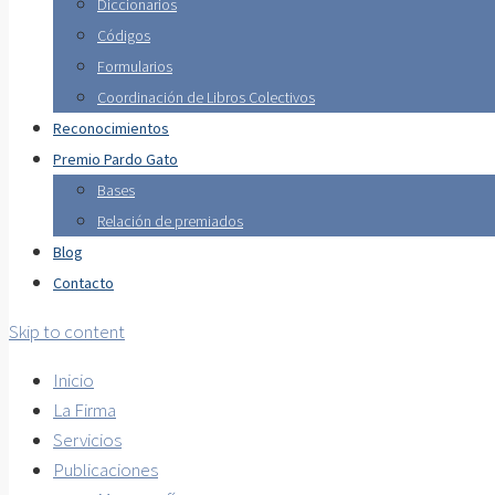
Diccionarios
Códigos
Formularios
Coordinación de Libros Colectivos
Reconocimientos
Premio Pardo Gato
Bases
Relación de premiados
Blog
Contacto
Skip to content
Inicio
La Firma
Servicios
Publicaciones