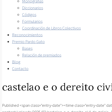
Monografías
Diccionarios
Códigos
Formularios
Coordinación de Libros Colectivos
Reconocimientos
Premio Pardo Gato
Bases
Relación de premiados
Blog
Contacto
castelao e o dereito civ
Published <span class="entry-date"><time class="entry-date" 