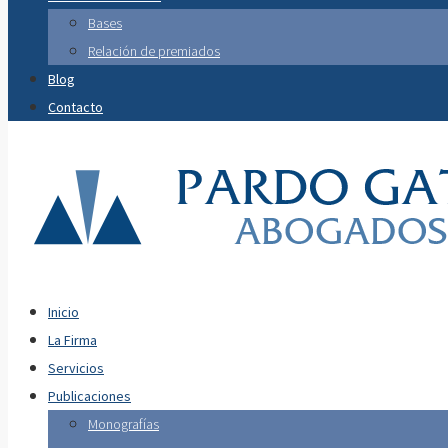
Bases
Relación de premiados
Blog
Contacto
Inicio
La Firma
Servicios
Publicaciones
Monografías