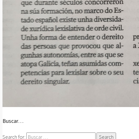
Buscar…
Search for: