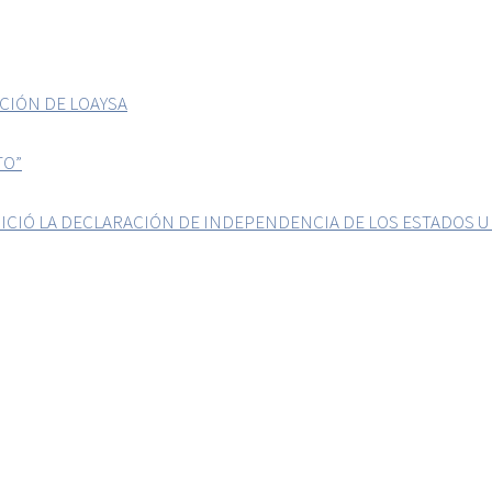
CIÓN DE LOAYSA
TO”
ICIÓ LA DECLARACIÓN DE INDEPENDENCIA DE LOS ESTADOS 